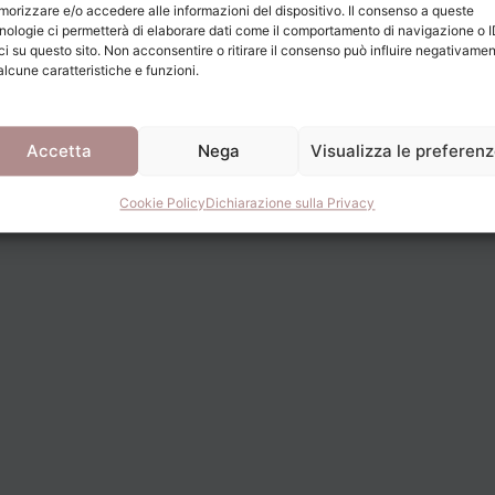
orizzare e/o accedere alle informazioni del dispositivo. Il consenso a queste
nologie ci permetterà di elaborare dati come il comportamento di navigazione o 
ci su questo sito. Non acconsentire o ritirare il consenso può influire negativame
alcune caratteristiche e funzioni.
Accetta
Nega
Visualizza le preferen
Cookie Policy
Dichiarazione sulla Privacy