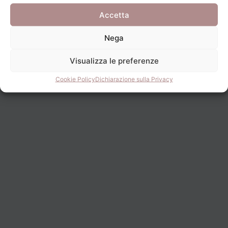
Accetta
PRECEDENTE
SUCCESSIVO
Nega
Visualizza le preferenze
Cookie Policy
Dichiarazione sulla Privacy